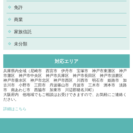
免許
商業
家族信託
未分類
対応エリア
兵庫県内全域（尼崎市 西宮市 伊丹市 宝塚市 神戸市東灘区 神戸
市灘区 神戸市中央区 神戸市兵庫区 神戸市長田区 神戸市須磨区
神戸市垂水区 神戸市北区 神戸市西区 川西市 明石市 姫路市 加
古川市 小野市 三田市 丹波篠山市 丹波市 三木市 洲本市 淡路
市 南あわじ市 西脇市 加東市 川辺郡猪名川町）
大阪府内 他地域でもご相談はお受けできますので、お気軽にご連絡く
ださい。
詳細はこちら