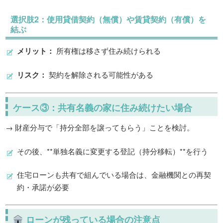
選択肢2：
使用貸借契約（無償）や賃貸契約（有償）を
結ぶ
メリット：
所有権は移さず住み続けられる
リスク：
契約を解除される可能性がある
ケース③：
共有名義の家に住み続けたい場合
→ 財産分与で「持分全部を譲ってもらう」ことを検討。
その後、**単独名義に変更する登記（持分移転）**を行う
住宅ローンも共有で組んでいる場合は、金融機関との再契
約・承諾が必要
ローンが残っている場合の注意点