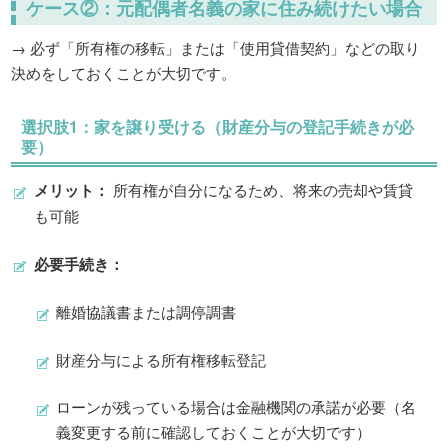
ケース②：
元配偶者名義の家に住み続けたい場合
→ 必ず「所有権の移転」または「使用貸借契約」などの取り
決めをしておくことが大切です。
選択肢1：
家を譲り受ける（財産分与の登記手続きが必
要）
メリット：
所有権が自分になるため、将来の売却や賃貸
も可能
必要手続き：
離婚協議書または調停調書
財産分与による所有権移転登記
ローンが残っている場合は金融機関の承諾が必要（名
義変更する前に確認しておくことが大切です）