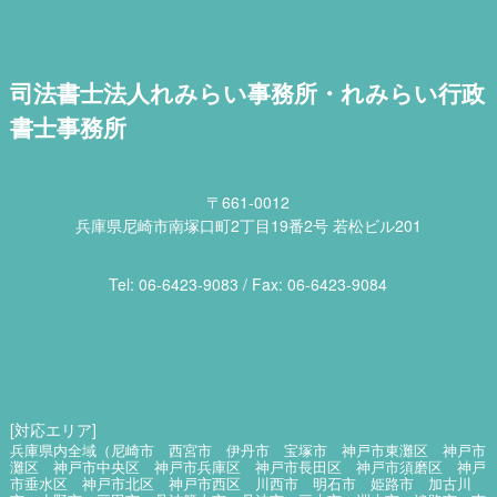
司法書士法人れみらい事務所・れみらい行政
書士事務所
〒661-0012
兵庫県尼崎市南塚口町2丁目19番2号 若松ビル201
Tel: 06​-6423​-9083 / Fax: 06​-6423​-9084
[対応エリア]
兵庫県内全域（尼崎市 西宮市 伊丹市 宝塚市 神戸市東灘区 神戸市
灘区 神戸市中央区 神戸市兵庫区 神戸市長田区 神戸市須磨区 神戸
市垂水区 神戸市北区 神戸市西区 川西市 明石市 姫路市 加古川