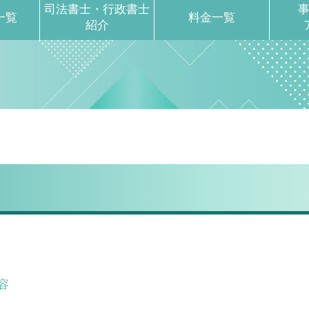
司法書士・行政書士
一覧
料金一覧
紹介
容