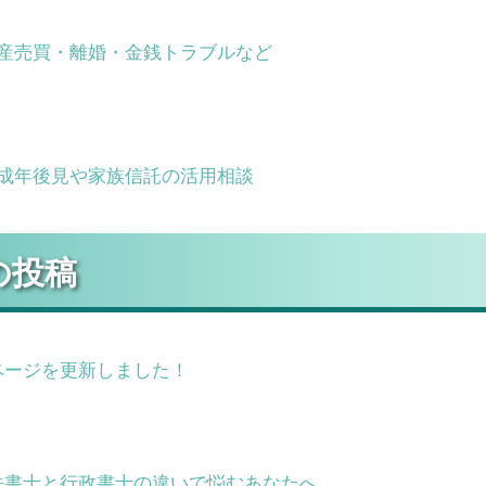
産売買・離婚・金銭トラブルなど
成年後見や家族信託の活用相談
の投稿
ページを更新しました！
法書士と行政書士の違いで悩むあなたへ