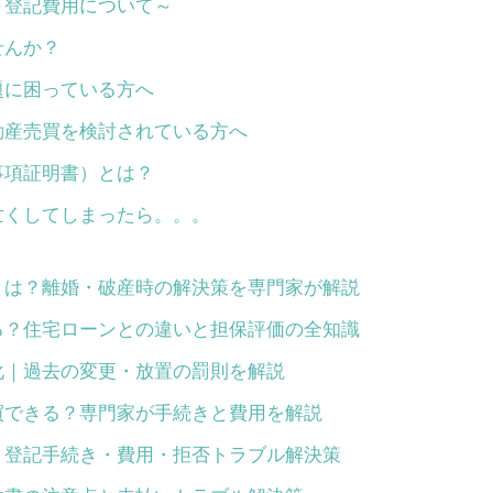
～登記費用について～
せんか？
題に困っている方へ
動産売買を検討されている方へ
事項証明書）とは？
亡くしてしまったら。。。
とは？離婚・破産時の解決策を専門家が解説
る？住宅ローンとの違いと担保評価の全知識
化｜過去の変更・放置の罰則を解説
買できる？専門家が手続きと費用を解説
｜登記手続き・費用・拒否トラブル解決策