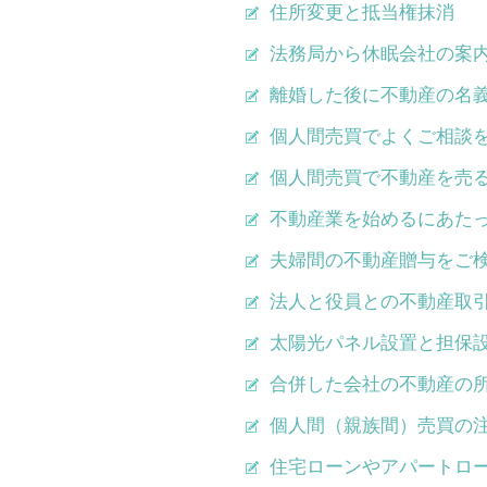
住所変更と抵当権抹消
法務局から休眠会社の案
離婚した後に不動産の名
個人間売買でよくご相談
個人間売買で不動産を売
不動産業を始めるにあた
夫婦間の不動産贈与をご
法人と役員との不動産取
太陽光パネル設置と担保
合併した会社の不動産の
個人間（親族間）売買の
住宅ローンやアパートロ