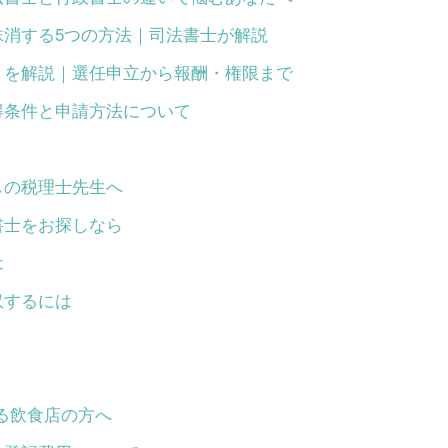
抹消する5つの方法｜司法書士が解説
きを解説｜選任申立から報酬・権限まで
得条件と申請方法について
しの税理士先生へ
書士をお探しなら
は
収するには
いる飲食店の方へ