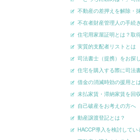
不動産の差押えを解除・
不在者財産管理人の手続
住宅用家屋証明とは？取
実質的支配者リストとは
司法書士（提携）をお探
住宅を購入する際に司法
借金の消滅時効の援用と
未払家賃・滞納家賃を回
自己破産をお考えの方へ
動産譲渡登記とは？
HACCP導入を検討して