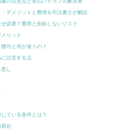
約書の注意点と未払いトラブル解決策
ト・デメリットと費用を司法書士が解説
なぜ必要？費用と依頼しないリスク
デメリット
？贈与と何が違うの？
為に注意する点
し悪し
ス
適している条件とは？
簡易化