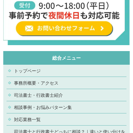
総合メニュー
トップページ
事務所概要・アクセス
司法書士・行政書士紹介
相談事例・お悩みパターン集
対応業務一覧
司法書士と行政書士どっちに相談？｜違いと使い分けを