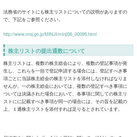
法務省のサイトにも株主リストについての説明がありますの
で、下記をご参照ください。
http://www.moj.go.jp/MINJI/minji06_00095.html
株主リストの提出通数について
株主リストは、複数の株主総会により、複数の登記事項が発
生し、これらを一括で登記申請する場合には、登記すべき事
項ごとに当該株主総会の株主リストを添付しなければなりま
せんが、一の株主総会においては、複数の登記すべき事項に
ついては決議された場合において、各事項に関しての株主リ
ストにに記載すべき事項が同一の場合には、その旨を記載の
上、１通株主リストを添付すれば足りるとされています。