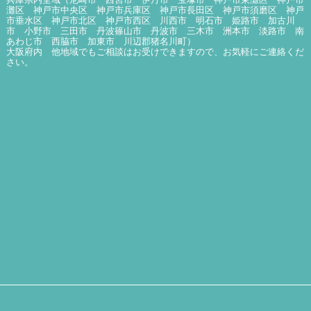
灘区 神戸市中央区 神戸市兵庫区 神戸市長田区 神戸市須磨区 神戸
市垂水区 神戸市北区 神戸市西区 川西市 明石市 姫路市 加古川
市 小野市 三田市 丹波篠山市 丹波市 三木市 洲本市 淡路市 南
あわじ市 西脇市 加東市 川辺郡猪名川町）
大阪府内 他地域でもご相談はお受けできますので、お気軽にご連絡くだ
さい。
詳細はこちら