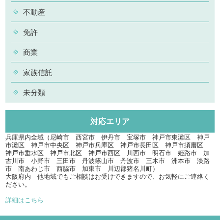
不動産
免許
商業
家族信託
未分類
対応エリア
兵庫県内全域（尼崎市 西宮市 伊丹市 宝塚市 神戸市東灘区 神戸
市灘区 神戸市中央区 神戸市兵庫区 神戸市長田区 神戸市須磨区
神戸市垂水区 神戸市北区 神戸市西区 川西市 明石市 姫路市 加
古川市 小野市 三田市 丹波篠山市 丹波市 三木市 洲本市 淡路
市 南あわじ市 西脇市 加東市 川辺郡猪名川町）
大阪府内 他地域でもご相談はお受けできますので、お気軽にご連絡く
ださい。
詳細はこちら