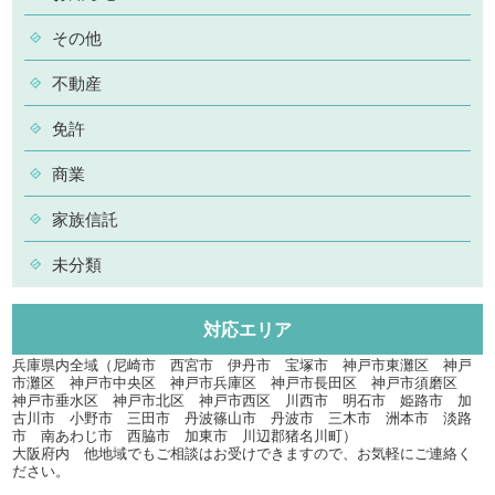
その他
不動産
免許
商業
家族信託
未分類
対応エリア
兵庫県内全域（尼崎市 西宮市 伊丹市 宝塚市 神戸市東灘区 神戸
市灘区 神戸市中央区 神戸市兵庫区 神戸市長田区 神戸市須磨区
神戸市垂水区 神戸市北区 神戸市西区 川西市 明石市 姫路市 加
古川市 小野市 三田市 丹波篠山市 丹波市 三木市 洲本市 淡路
市 南あわじ市 西脇市 加東市 川辺郡猪名川町）
大阪府内 他地域でもご相談はお受けできますので、お気軽にご連絡く
ださい。