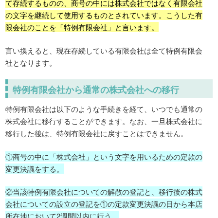
て存続するものの、商号の中には株式会社ではなく有限会社
の文字を継続して使用するものとされています。こうした有
限会社のことを「特例有限会社」と言います。
言い換えると、現在存続している有限会社は全て特例有限会
社となります。
特例有限会社から通常の株式会社への移行
特例有限会社は以下のような手続きを経て、いつでも通常の
株式会社に移行することができます。なお、一旦株式会社に
移行した後は、特例有限会社に戻すことはできません。
①商号の中に「株式会社」という文字を用いるための定款の
変更決議をする。
②当該特例有限会社についての解散の登記と、移行後の株式
会社についての設立の登記を①の定款変更決議の日から本店
所在地において2週間以内に行う。