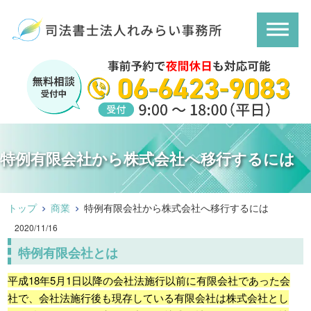
特例有限会社から株式会社へ移行するには
トップ
商業
特例有限会社から株式会社へ移行するには
2020/11/16
特例有限会社とは
平成18年5月1日以降の会社法施行以前に有限会社であった会
社で、会社法施行後も現存している有限会社は株式会社とし