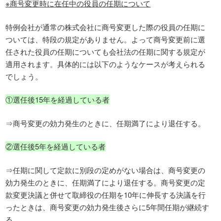
※商号変更時に在任中の役員の任期について
特例会社が通常の株式会社に商号変更した際の役員の任期に
ついては、特段の規定がありません。よって商号変更前に選
任された役員の任期についても会社法の任期に関する規定が
適用されます。具体的には以下のようなケースが考えられる
でしょう。
①選任後15年を経過している者
⇒商号変更の効力発生のときに、任期満了により退任する。
②選任後5年を経過している者
⇒任期に関して定款に別段の定めがない場合は、商号変更の
効力発生のときに、任期満了により退任する。商号変更の定
款変更決議と併せて取締役の任期を10年に伸長する決議を行
ったときは、商号変更の効力発生後さらに5年間任期が継続す
る。