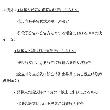
＜例外＞
●発起人代表の適宜の決定によるもの
①設立時募集株式の割当の決定
②電子公告を公告方法とする場合におけるURLの決
定 など
●発起人の議決権の過半数によるもの
発起設立における設立時役員の選任及び解任
（設立時監査役及び設立時監査委員である設立時取締
役を除く）
● 発起人の議決権の３分の２以上に多数によるもの
①発起設立における設立時監査役の解任