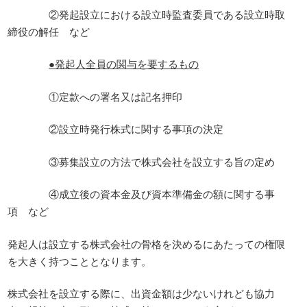
②発起設立における設立時監査委員である設立時取
締役の解任 など
●発起人全員の関与を要するもの
①定款への署名又は記名押印
②設立時発行株式に関する事項の決定
③募集設立の方法で株式会社を設立する旨の定め
④成立後の資本金及び資本準備金の額に関する事
項 など
発起人は設立する株式会社の骨格を決めるにあたっての権限
を大きく持つこととなります。
株式会社を設立する際に、出資金額は少ないけれども協力