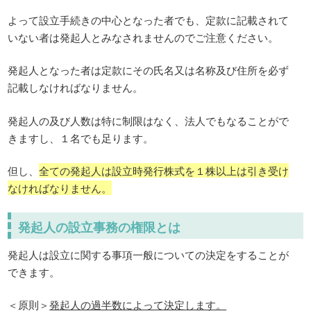
よって設立手続きの中心となった者でも、定款に記載されて
いない者は発起人とみなされませんのでご注意ください。
発起人となった者は定款にその氏名又は名称及び住所を必ず
記載しなければなりません。
発起人の及び人数は特に制限はなく、法人でもなることがで
きますし、１名でも足ります。
但し、
全ての発起人は設立時発行株式を１株以上は引き受け
なければなりません。
発起人の設立事務の権限とは
発起人は設立に関する事項一般についての決定をすることが
できます。
＜原則＞
発起人の過半数によって決定します。