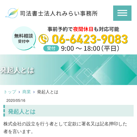
発起人とは
トップ
商業
発起人とは
2020/05/16
発起人とは
株式会社の設立を行う者として定款に署名又は記名押印した
者を言います。