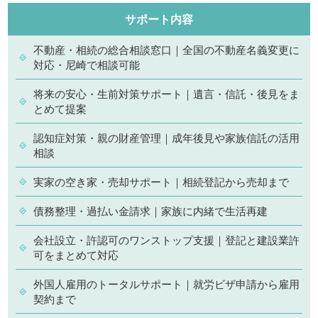
サポート内容
不動産・相続の総合相談窓口｜全国の不動産名義変更に
対応・尼崎で相談可能
将来の安心・生前対策サポート｜遺言・信託・後見をま
とめて提案
認知症対策・親の財産管理｜成年後見や家族信託の活用
相談
実家の空き家・売却サポート｜相続登記から売却まで
債務整理・過払い金請求｜家族に内緒で生活再建
会社設立・許認可のワンストップ支援｜登記と建設業許
可をまとめて対応
外国人雇用のトータルサポート｜就労ビザ申請から雇用
契約まで