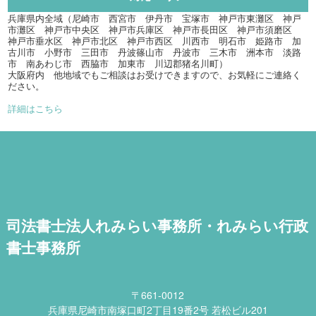
兵庫県内全域（尼崎市 西宮市 伊丹市 宝塚市 神戸市東灘区 神戸
市灘区 神戸市中央区 神戸市兵庫区 神戸市長田区 神戸市須磨区
神戸市垂水区 神戸市北区 神戸市西区 川西市 明石市 姫路市 加
古川市 小野市 三田市 丹波篠山市 丹波市 三木市 洲本市 淡路
市 南あわじ市 西脇市 加東市 川辺郡猪名川町）
大阪府内 他地域でもご相談はお受けできますので、お気軽にご連絡く
ださい。
詳細はこちら
司法書士法人れみらい事務所・れみらい行政
書士事務所
〒661-0012
兵庫県尼崎市南塚口町2丁目19番2号 若松ビル201