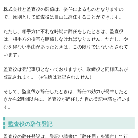
株式会社と監査役の関係は、委任によるものとなりますの
で、原則として監査役は自由に辞任することができます。
ただし、相手方に不利な時期に辞任をしたときは、監査役
は、相手方の損害を賠償しなければなりません。ただし、や
むを得ない事由があったときは、この限りではないとされて
います。
監査役は登記事項となっておりますが、取締役と同様氏名が
登記されます。（※住所は登記されません）
そして、監査役が辞任したときは、辞任の効力が発生したと
きから2週間以内に、監査役が辞任した旨の登記申請を行いま
す。
監査役の辞任登記
監査役の辞任登記は、登記申請書に「辞任届」を添付して行