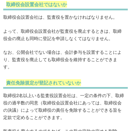
取締役会設置会社ではないか
取締役会設置会社は、監査役を置かなければなりません。
よって、取締役会設置会社が監査役を廃止するときは、取締
役会の廃止も同時に登記を申請しなくてはなりません。
なお、公開会社でない場合は、会計参与を設置することによ
り、監査役を廃止しても取締役会を維持することができま
す。
責任免除規定が登記されていないか
取締役2名以上いる監査役設置会社は、一定の条件の下、取締
役の過半数の同意（取締役会設置会社にあっては、取締役会
の決議）によって取締役の責任を免除することができる旨を
定款で定めることができます。
監査役を廃止するのであれば、この旨の定款の定めも削除