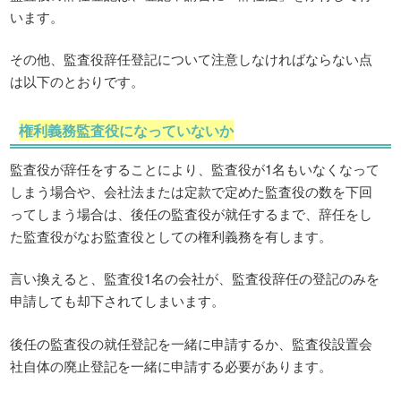
います。
その他、監査役辞任登記について注意しなければならない点
は以下のとおりです。
権利義務監査役になっていないか
監査役が辞任をすることにより、監査役が1名もいなくなって
しまう場合や、会社法または定款で定めた監査役の数を下回
ってしまう場合は、後任の監査役が就任するまで、辞任をし
た監査役がなお監査役としての権利義務を有します。
言い換えると、監査役1名の会社が、監査役辞任の登記のみを
申請しても却下されてしまいます。
後任の監査役の就任登記を一緒に申請するか、監査役設置会
社自体の廃止登記を一緒に申請する必要があります。