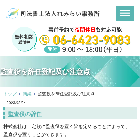
監査役を辞任登記及び注意点
トップ
商業
監査役を辞任登記及び注意点
2023/08/24
監査役の辞任
株式会社は、定款に監査役を置く旨を定めることによって、
監査役を置くことができます。