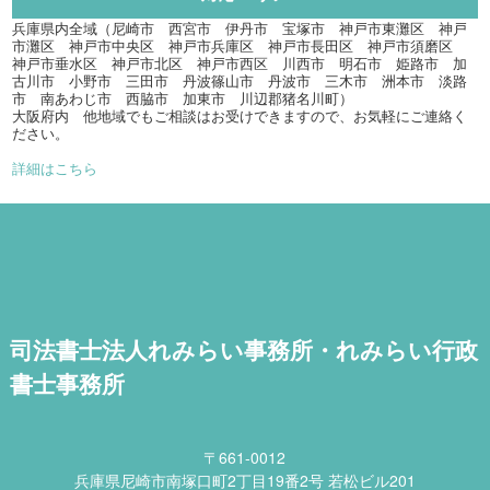
兵庫県内全域（尼崎市 西宮市 伊丹市 宝塚市 神戸市東灘区 神戸
市灘区 神戸市中央区 神戸市兵庫区 神戸市長田区 神戸市須磨区
神戸市垂水区 神戸市北区 神戸市西区 川西市 明石市 姫路市 加
古川市 小野市 三田市 丹波篠山市 丹波市 三木市 洲本市 淡路
市 南あわじ市 西脇市 加東市 川辺郡猪名川町）
大阪府内 他地域でもご相談はお受けできますので、お気軽にご連絡く
ださい。
詳細はこちら
司法書士法人れみらい事務所・れみらい行政
書士事務所
〒661-0012
兵庫県尼崎市南塚口町2丁目19番2号 若松ビル201