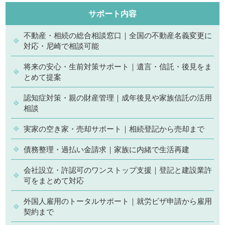
サポート内容
不動産・相続の総合相談窓口｜全国の不動産名義変更に
対応・尼崎で相談可能
将来の安心・生前対策サポート｜遺言・信託・後見をま
とめて提案
認知症対策・親の財産管理｜成年後見や家族信託の活用
相談
実家の空き家・売却サポート｜相続登記から売却まで
債務整理・過払い金請求｜家族に内緒で生活再建
会社設立・許認可のワンストップ支援｜登記と建設業許
可をまとめて対応
外国人雇用のトータルサポート｜就労ビザ申請から雇用
契約まで