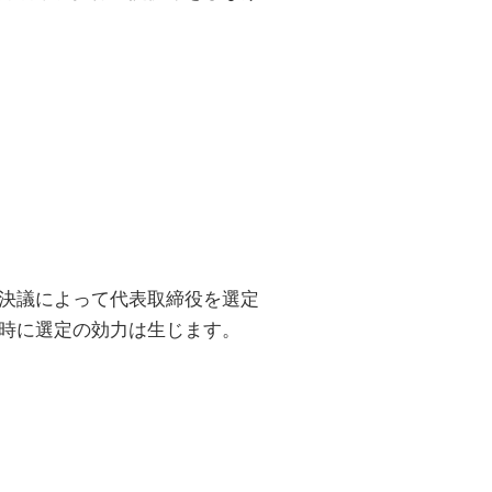
決議によって代表取締役を選定
時に選定の効力は生じます。