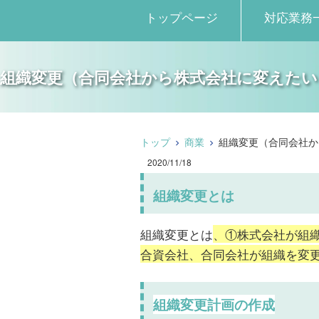
トップページ
対応業務
組織変更（合同会社から株式会社に変えたい
トップ
商業
組織変更（合同会社か
2020/11/18
組織変更とは
組織変更とは
、①株式会社が組
合資会社、合同会社が組織を変
組織変更計画の作成