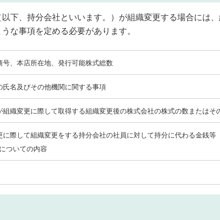
（以下、持分会社といいます。）が組織変更する場合には、
ような事項を定める必要があります。
商号、本店所在地、発行可能株式総数
の氏名及びその他機関に関する事項
が組織変更に際して取得する組織変更後の株式会社の株式の数またはそ
更に際して組織変更をする持分会社の社員に対して持分に代わる金銭等
についての内容