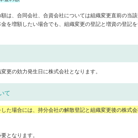
の額は、合同会社、合資会社については組織変更直前の当該
本金を増額したい場合でも、組織変更の登記と増資の登記を
織変更の効力発生日に株式会社となります。
いて
をした場合には、持分会社の解散登記と組織変更後の株式会
必要となります。