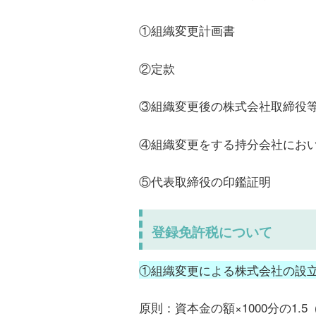
①組織変更計画書
②定款
③組織変更後の株式会社取締役
④組織変更をする持分会社にお
⑤代表取締役の印鑑証明
登録免許税について
①組織変更による株式会社の設
原則：資本金の額×1000分の1.