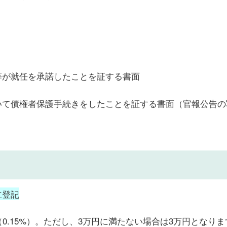
等が就任を承諾したことを証する書面
いて債権者保護手続きをしたことを証する書面（官報公告の
立登記
5（0.15%）。ただし、3万円に満たない場合は3万円となり