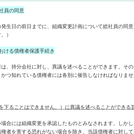
社員の同意
力発生日の前日までに、組織変更計画について総社員の同意
す。）
おける債権者保護手続き
者は、持分会社に対し、異議を述べることができます。その
、かつ知れている債権者には各別に催告しなければなりませ
月を下ることはできません。）に異議を述べることができる
い場合には組織変更を承認したものとみなされます。しかし
債権者を害する恐れがない場合を除き、当該債権者に対して