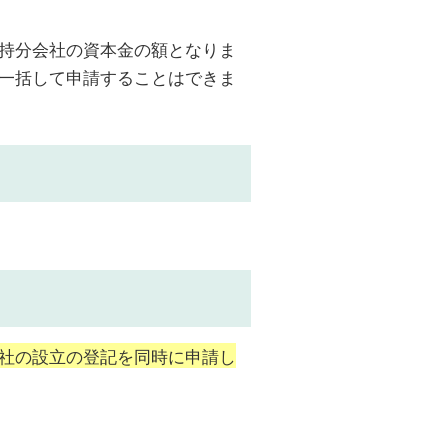
持分会社の資本金の額となりま
一括して申請することはできま
社の設立の登記を同時に申請し