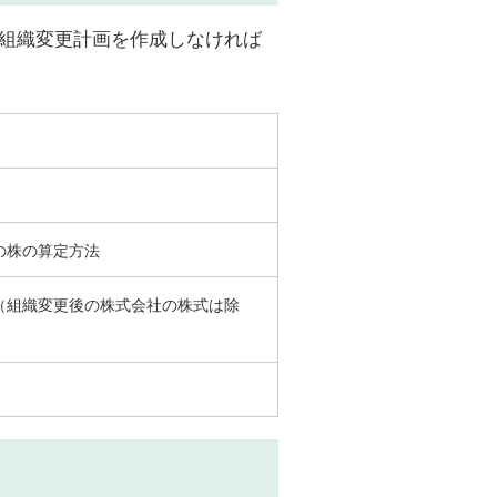
組織変更計画を作成しなければ
の株の算定方法
（組織変更後の株式会社の株式は除