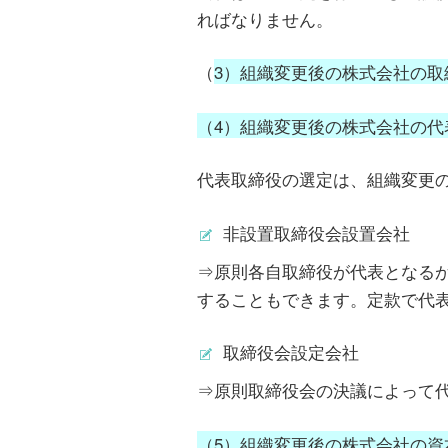
ればなりません。
（
3）組織変更後の株式会社の取
（4）組織変更後の株式会社の代
代表取締役の選定は、組織変更
非設置取締役会設置会社
⇒原則各自取締役が代表となる
することもできます。定款で代
取締役会設定会社
⇒原則取締役会の決議によって
（5）組織変更後の株式会社の資