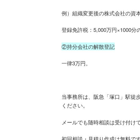
例）組織変更後の株式会社の資本金
登録免許税：5,000万円×1000分の1
②持分会社の解散登記
一律3万円。
当事務所は、阪急「塚口」駅徒
ください。
メールでも随時相談は受け付け
初回相談・見積り作成は無料で