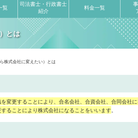
司法書士・行政書士
一覧
料金一覧
紹介
）とは
ら株式会社に変えたい）とは
織を変更することにより、合名会社、合資会社、合同会社に
更することにより株式会社になることをいいます
。