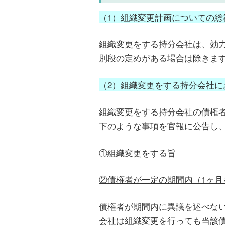
（1）組織変更計画についての総
組織変更をする持分会社は、効
別段の定めがある場合は除きま
（2）組織変更をする持分会社に
組織変更をする持分会社の債権
下のような事項を官報に公告し
①組織変更をする旨
②債権者が一定の期間内（1ヶ
債権者が期間内に異議を述べな
会社は組織変更を行っても当該