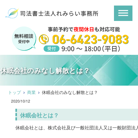
休眠会社のみなし解散とは？
トップ
商業
休眠会社のみなし解散とは？
2020/10/12
休眠会社とは？
休眠会社とは、株式会社及び一般社団法人又は一般財団法