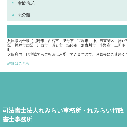
家族信託
未分類
兵庫県内全域（尼崎市 西宮市 伊丹市 宝塚市 神戸市東灘区 神戸
区 神戸市西区 川西市 明石市 姫路市 加古川市 小野市 三田市
町）
大阪府内 他地域でもご相談はお受けできますので、お気軽にご連絡く
詳細はこちら
司法書士法人れみらい事務所・れみらい行政
書士事務所