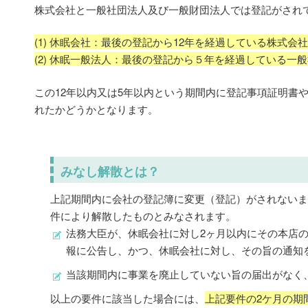
株式会社と一般社団法人及び一般財団法人では登記がされ
(1) 休眠会社：最後の登記から12年を経過している株式会
(2) 休眠一般法人：最後の登記から５年を経過している一
この12年以内又は5年以内という期間内に登記事項証明書
れたかどうかとなります。
みなし解散とは？
上記期間内に会社の登記簿に変更（登記）がされない
件により解散したものとみなされます。
法務大臣が、休眠会社に対し2ヶ月以内にその本店
報に公告し、かつ、休眠会社に対し、その旨の通知
当該期間内に事業を廃止していない旨の届出がなく
以上の要件に該当した場合には、
上記要件の2ケ月の期