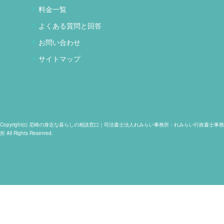
料金一覧
よくある質問と回答
お問い合わせ
サイトマップ
Copyright(c) 尼崎の身近な暮らしの相談窓口｜司法書士法人れみらい事務所・れみらい行政書士事務
所 All Rights Reserved.