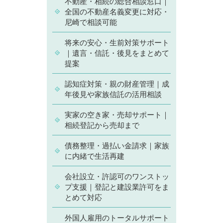
不動産・相続の総合相談窓口｜
全国の不動産名義変更に対応・
尼崎で相談可能
将来の安心・生前対策サポート
｜遺言・信託・後見をまとめて
提案
認知症対策・親の財産管理｜成
年後見や家族信託の活用相談
実家の空き家・売却サポート｜
相続登記から売却まで
債務整理・過払い金請求｜家族
に内緒で生活再建
会社設立・許認可のワンストッ
プ支援｜登記と建設業許可をま
とめて対応
外国人雇用のトータルサポート