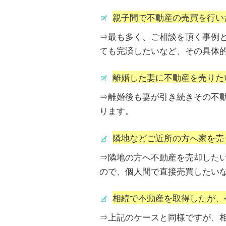
親子間で不動産の売買を行い
⇒最も多く、ご相談を頂く事例
ても完済したいなど、その具体
離婚した妻に不動産を売りた
⇒離婚後も妻が引き続きその不
ります。
隣地などご近所の方へ家を売
⇒隣地の方へ不動産を売却した
ので、個人間で直接売買したい
相続で不動産を取得したが、
⇒上記のケースと同様ですが、