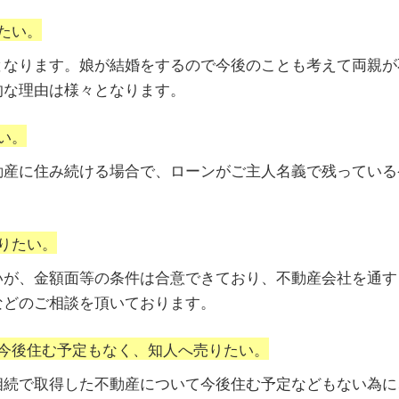
たい。
となります。娘が結婚をするので今後のことも考えて両親が
的な理由は様々となります。
い。
動産に住み続ける場合で、ローンがご主人名義で残っている
りたい。
いが、金額面等の条件は合意できており、不動産会社を通す
などのご相談を頂いております。
今後住む予定もなく、知人へ売りたい。
相続で取得した不動産について今後住む予定などもない為に