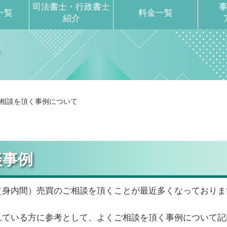
司法書士・行政書士
一覧
料金一覧
紹介
て
相談を頂く事例について
談事例
（身内間）売買のご相談を頂くことが最近多くなっておりま
れている方に参考として、よくご相談を頂く事例について記