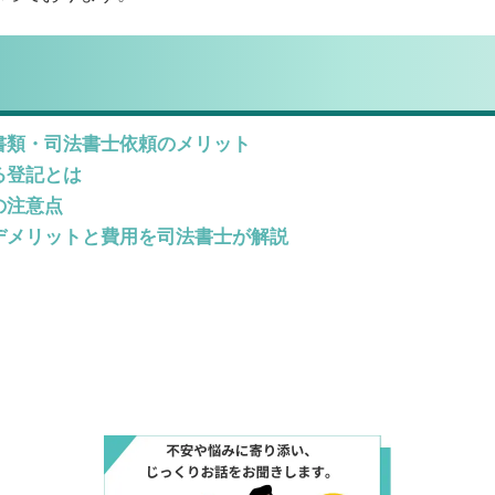
書類・司法書士依頼のメリット
る登記とは
の注意点
デメリットと費用を司法書士が解説