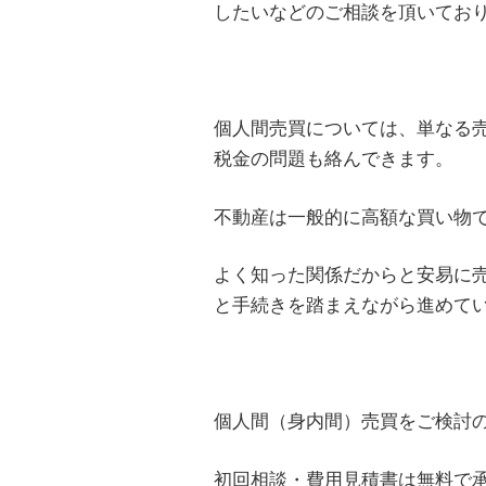
したいなどのご相談を頂いてお
個人間売買については、単なる
税金の問題も絡んできます。
不動産は一般的に高額な買い物
よく知った関係だからと安易に
と手続きを踏まえながら進めて
個人間（身内間）売買をご検討
初回相談・費用見積書は無料で