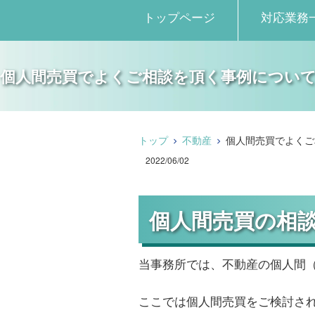
トップページ
対応業務
個人間売買でよくご相談を頂く事例につい
トップ
不動産
個人間売買でよくご
2022/06/02
個人間売買の相
当事務所では、不動産の個人間
ここでは個人間売買をご検討さ