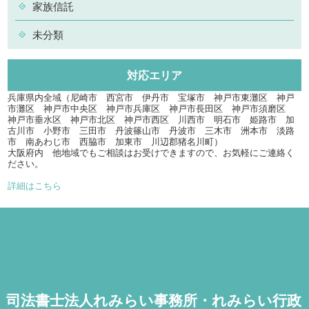
家族信託
未分類
対応エリア
兵庫県内全域（尼崎市 西宮市 伊丹市 宝塚市 神戸市東灘区 神戸
市灘区 神戸市中央区 神戸市兵庫区 神戸市長田区 神戸市須磨区
神戸市垂水区 神戸市北区 神戸市西区 川西市 明石市 姫路市 加
古川市 小野市 三田市 丹波篠山市 丹波市 三木市 洲本市 淡路
市 南あわじ市 西脇市 加東市 川辺郡猪名川町）
大阪府内 他地域でもご相談はお受けできますので、お気軽にご連絡く
ださい。
詳細はこちら
司法書士法人れみらい事務所・れみらい行政