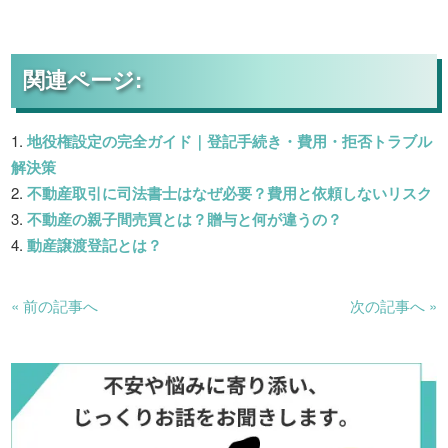
関連ページ:
地役権設定の完全ガイド｜登記手続き・費用・拒否トラブル
解決策
不動産取引に司法書士はなぜ必要？費用と依頼しないリスク
不動産の親子間売買とは？贈与と何が違うの？
動産譲渡登記とは？
« 前の記事へ
次の記事へ »