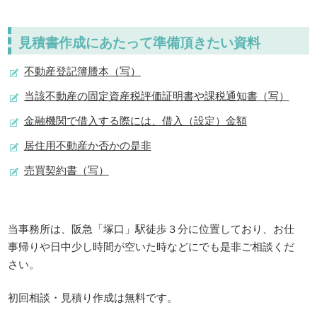
見積書作成にあたって準備頂きたい資料
不動産登記簿謄本（写）
当該不動産の固定資産税評価証明書や課税通知書（写）
金融機関で借入する際には、借入（設定）金額
居住用不動産か否かの是非
売買契約書（写）
当事務所は、阪急「塚口」駅徒歩３分に位置しており、お仕
事帰りや日中少し時間が空いた時などにでも是非ご相談くだ
さい。
初回相談・見積り作成は無料です。