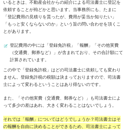
いるときは、不動産会社からの紹介による司法書士に登記を
依頼することが殆どかと思います。当事務所にも、たまに
「登記費用の見積りを貰ったが、費用が妥当か知りたい」
「もっと安くならないのか」という旨の問い合わせを頂くこ
とがあります。
登記費用の中には「登録免許税」「報酬」「その他実費
（交通費、郵券など）」が含まれており、その合計額にて
計算されています。
この中で「登録免許税」はどの司法書士に依頼しても変わり
ません。登録免許税の税額は決まっておりますので、司法書
士によって変わるということはあり得ないのです。
また、「その他実費（交通費、郵券など）」も司法書士によ
って多少の差はあれ、大きく変わることはないでしょう。
それでは「報酬」についてはどうでしょうか？司法書士はそ
の報酬を自由に決めることができるため、司法書士によって