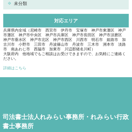
未分類
対応エリア
兵庫県内全域（尼崎市 西宮市 伊丹市 宝塚市 神戸市東灘区 神戸
市灘区 神戸市中央区 神戸市兵庫区 神戸市長田区 神戸市須磨区
神戸市垂水区 神戸市北区 神戸市西区 川西市 明石市 姫路市 加
古川市 小野市 三田市 丹波篠山市 丹波市 三木市 洲本市 淡路
市 南あわじ市 西脇市 加東市 川辺郡猪名川町）
大阪府内 他地域でもご相談はお受けできますので、お気軽にご連絡く
ださい。
詳細はこちら
司法書士法人れみらい事務所・れみらい行政
書士事務所