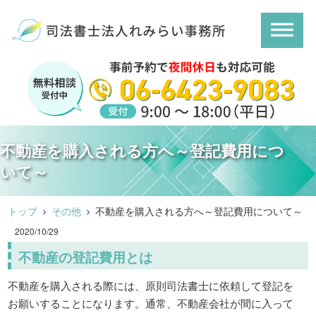
不動産を購入される方へ～登記費用につ
いて～
トップ
その他
不動産を購入される方へ～登記費用について～
2020/10/29
不動産の登記費用とは
不動産を購入される際には、原則司法書士に依頼して登記を
お願いすることになります。通常、不動産会社が間に入って