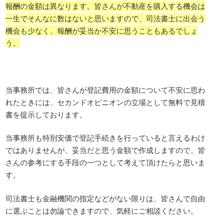
報酬の金額は異なります。皆さんが不動産を購入する機会は
一生でそんなに数はないと思いますので、司法書士に出会う
機会も少なく、報酬が妥当か不安に思うこともあるでしょ
う。
当事務所では、皆さんが登記費用の金額について不安に思わ
れたときには、セカンドオピニオンの立場として無料で見積
書を提示しております。
当事務所も特別安価で登記手続きを行っていると言えるわけ
ではありませんが、妥当だと思う金額で作成しますので、皆
さんの参考にする手段の一つとして考えて頂けたらと思いま
す。
司法書士も金融機関の指定などがない限りは、皆さんで自由
に選ぶことは勿論できますので、気軽にご相談ください。